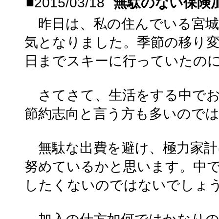
■2015/03/18
無駄のない保険
昨日は、私の住んでいる宮城
気となりました。季節の移り
日までスキーに行っていたの
さてさて、生活をする中でお
節約志向と言う方も多いので
無駄な出費を避け、極力家計
努めているかと思います。中
したくないのではないでしょ