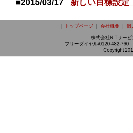
■2015/03/17
新しい目標設定
｜
トップページ
｜
会社概要
｜
個
株式会社NITサービス
フリーダイヤル/0120-482-760 
Copyright 2