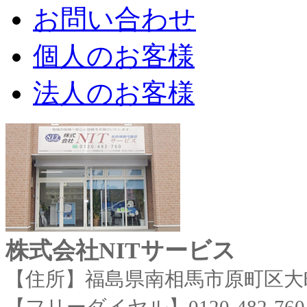
お問い合わせ
個人のお客様
法人のお客様
株式会社NITサービス
【住所】福島県南相馬市原町区大町2