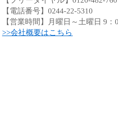
【フリーダイヤル】0120-482-760
【電話番号】0244-22-5310
【営業時間】月曜日～土曜日 9：00
>>会社概要はこちら
｜
トップページ
｜
会社概要
｜
フ紹介
｜
お問い合わせ
｜
株式会社NITサービス 〒975-00
フリーダイヤル/0120-482-760 t
日 9：00～18：00
Copyright 2014 株式会社NITサービス Al