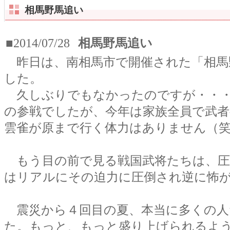
相馬野馬追い
■2014/07/28
相馬野馬追い
昨日は、南相馬市で開催された「相馬
した。
久しぶりでもなかったのですが・・・
の参戦でしたが、今年は家族全員で武
雲雀が原まで行く体力はありません（
もう目の前で見る戦国武将たちは、圧
はリアルにその迫力に圧倒され逆に怖
震災から４回目の夏、本当に多くの人
た。もっと、もっと盛り上げられるよ